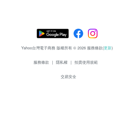
Yahoo台灣電子商務 版權所有 © 2026 服務條款(
更新
)
服務條款
|
隱私權
|
拍賣使用規範
交易安全