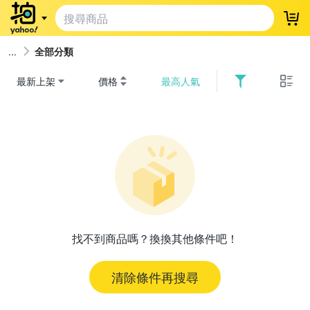
登
全部分類
最新上架
價格
最高人氣
找不到商品嗎？換換其他條件吧！
清除條件再搜尋