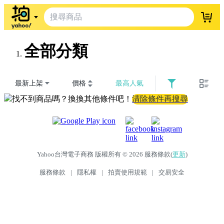
登入
全部分類
最新上架
價格
最高人氣
找不到商品嗎？換換其他條件吧！
清除條件再搜尋
Yahoo台灣電子商務 版權所有 © 2026 服務條款(
更新
)
服務條款
|
隱私權
|
拍賣使用規範
|
交易安全