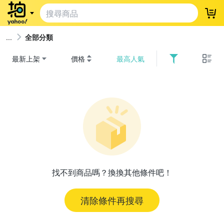
登
全部分類
最新上架
價格
最高人氣
找不到商品嗎？換換其他條件吧！
清除條件再搜尋