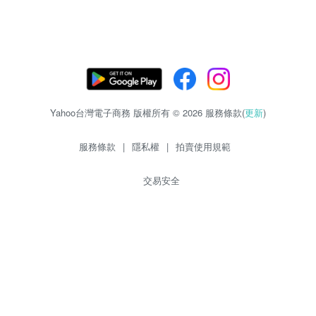
Yahoo台灣電子商務 版權所有 © 2026 服務條款(
更新
)
服務條款
|
隱私權
|
拍賣使用規範
交易安全