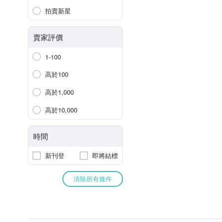
拍賣新星
賣家評價
1-100
高於100
高於1,000
高於10,000
時間
新刊登
即將結標
清除所有條件