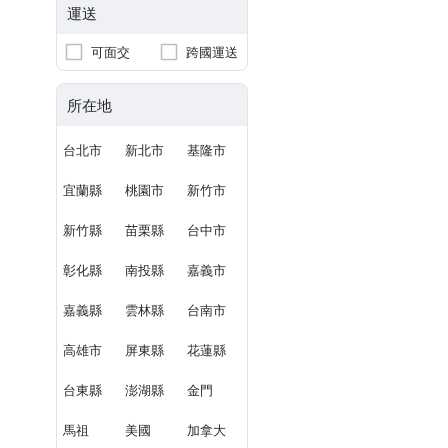
運送
可面交
跨國運送
所在地
台北市
新北市
基隆市
宜蘭縣
桃園市
新竹市
新竹縣
苗栗縣
台中市
彰化縣
南投縣
嘉義市
嘉義縣
雲林縣
台南市
高雄市
屏東縣
花蓮縣
台東縣
澎湖縣
金門
馬祖
美國
加拿大