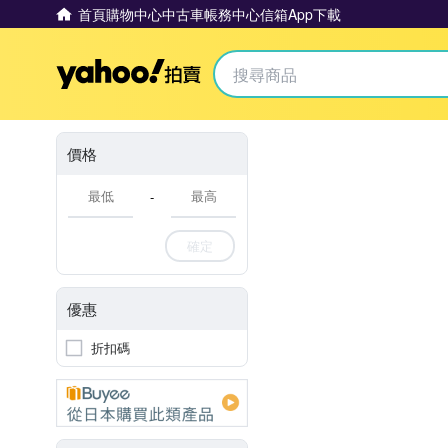
首頁
購物中心
中古車
帳務中心
信箱
App下載
Yahoo拍賣
價格
-
確定
優惠
折扣碼