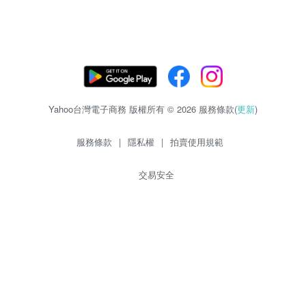
Yahoo台灣電子商務 版權所有 © 2026 服務條款(
更新
)
服務條款
|
隱私權
|
拍賣使用規範
交易安全