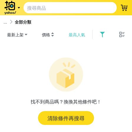
登
全部分類
最新上架
價格
最高人氣
找不到商品嗎？換換其他條件吧！
清除條件再搜尋