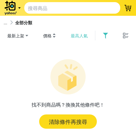
登
全部分類
最新上架
價格
最高人氣
找不到商品嗎？換換其他條件吧！
清除條件再搜尋