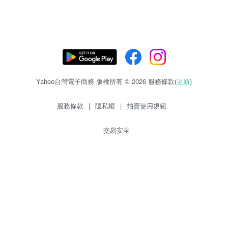
Yahoo台灣電子商務 版權所有 © 2026 服務條款(
更新
)
服務條款
|
隱私權
|
拍賣使用規範
交易安全