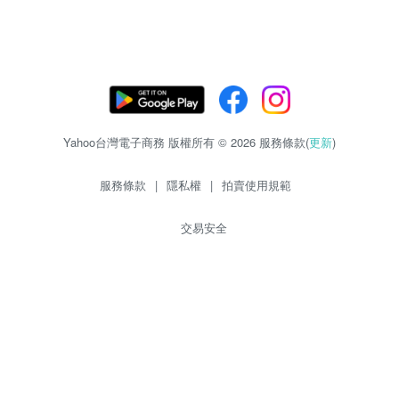
Yahoo台灣電子商務 版權所有 © 2026 服務條款(
更新
)
服務條款
|
隱私權
|
拍賣使用規範
交易安全