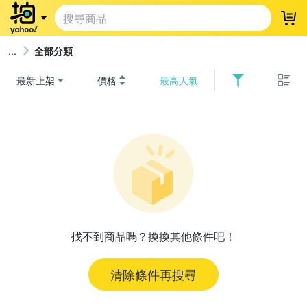
登
全部分類
最新上架
價格
最高人氣
找不到商品嗎？換換其他條件吧！
清除條件再搜尋