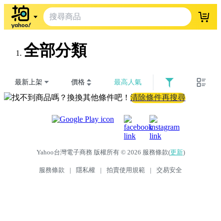
登入
全部分類
最新上架
價格
最高人氣
找不到商品嗎？換換其他條件吧！
清除條件再搜尋
Yahoo台灣電子商務 版權所有 © 2026 服務條款(
更新
)
服務條款
|
隱私權
|
拍賣使用規範
|
交易安全