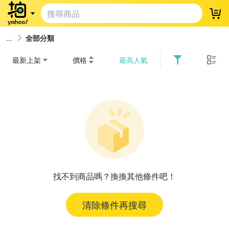
登
全部分類
最新上架
價格
最高人氣
找不到商品嗎？換換其他條件吧！
清除條件再搜尋