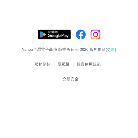
Yahoo台灣電子商務 版權所有 © 2026 服務條款(
更新
)
服務條款
|
隱私權
|
拍賣使用規範
交易安全