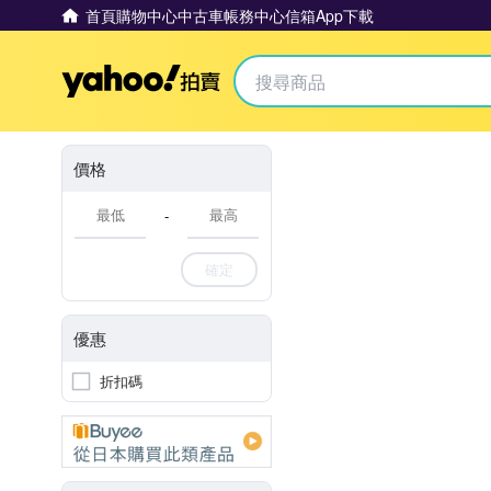
首頁
購物中心
中古車
帳務中心
信箱
App下載
Yahoo拍賣
價格
-
確定
優惠
折扣碼