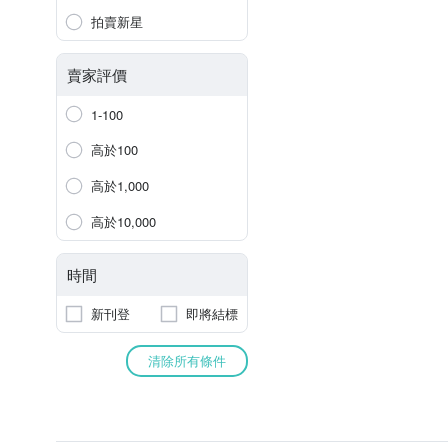
拍賣新星
賣家評價
1-100
高於100
高於1,000
高於10,000
時間
新刊登
即將結標
清除所有條件