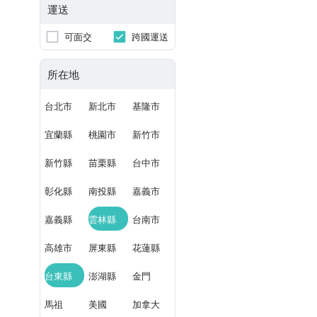
運送
可面交
跨國運送
所在地
台北市
新北市
基隆市
宜蘭縣
桃園市
新竹市
新竹縣
苗栗縣
台中市
彰化縣
南投縣
嘉義市
嘉義縣
雲林縣
台南市
高雄市
屏東縣
花蓮縣
台東縣
澎湖縣
金門
馬祖
美國
加拿大