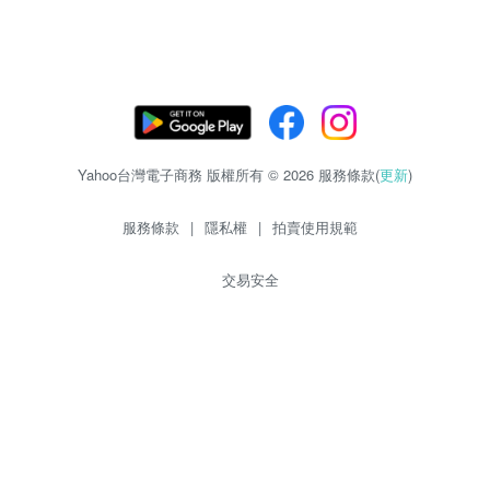
Yahoo台灣電子商務 版權所有 © 2026 服務條款(
更新
)
服務條款
|
隱私權
|
拍賣使用規範
交易安全