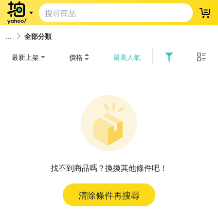
登
全部分類
最新上架
價格
最高人氣
找不到商品嗎？換換其他條件吧！
清除條件再搜尋