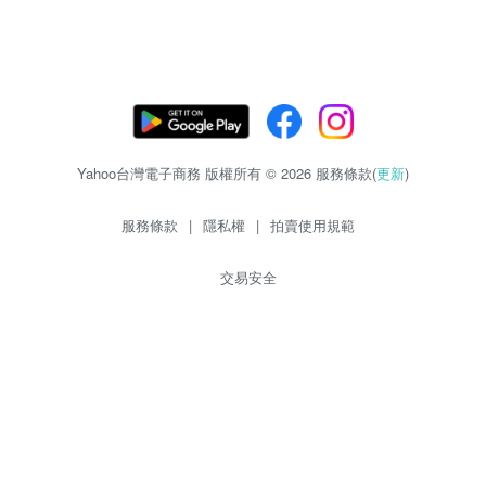
Yahoo台灣電子商務 版權所有 © 2026 服務條款(
更新
)
服務條款
|
隱私權
|
拍賣使用規範
交易安全