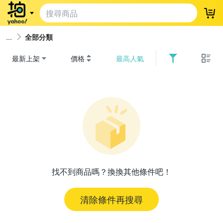
登
全部分類
最新上架
價格
最高人氣
找不到商品嗎？換換其他條件吧！
清除條件再搜尋