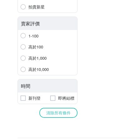
拍賣新星
賣家評價
1-100
高於100
高於1,000
高於10,000
時間
新刊登
即將結標
清除所有條件