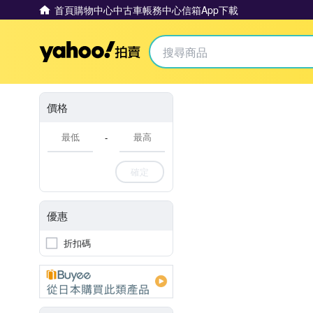
首頁
購物中心
中古車
帳務中心
信箱
App下載
Yahoo拍賣
價格
-
確定
優惠
折扣碼