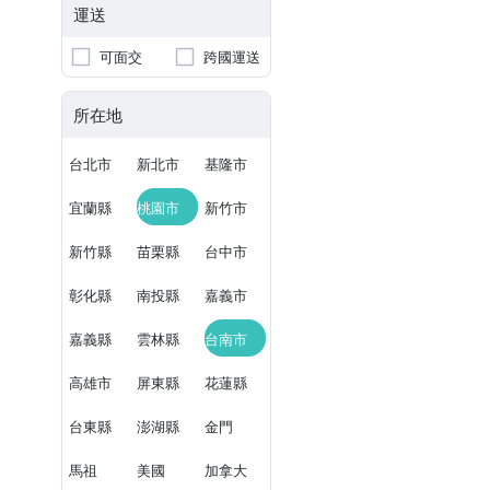
運送
可面交
跨國運送
所在地
台北市
新北市
基隆市
宜蘭縣
桃園市
新竹市
新竹縣
苗栗縣
台中市
彰化縣
南投縣
嘉義市
嘉義縣
雲林縣
台南市
高雄市
屏東縣
花蓮縣
台東縣
澎湖縣
金門
馬祖
美國
加拿大