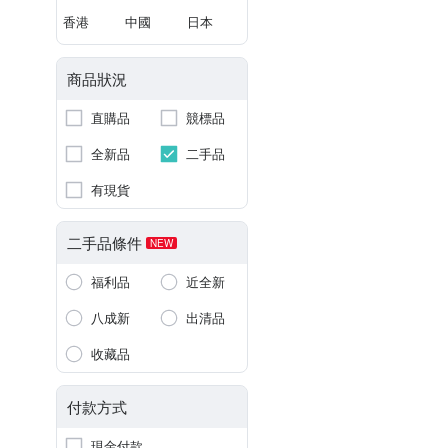
香港
中國
日本
商品狀況
直購品
競標品
全新品
二手品
有現貨
二手品條件
NEW
福利品
近全新
八成新
出清品
收藏品
付款方式
現金付款