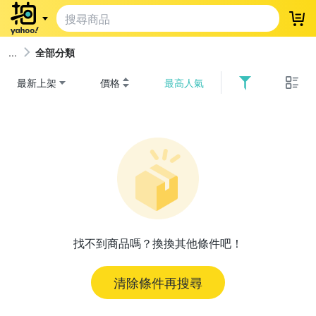
登
全部分類
最新上架
價格
最高人氣
找不到商品嗎？換換其他條件吧！
清除條件再搜尋