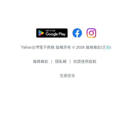
Yahoo台灣電子商務 版權所有 © 2026 服務條款(
更新
)
服務條款
|
隱私權
|
拍賣使用規範
交易安全