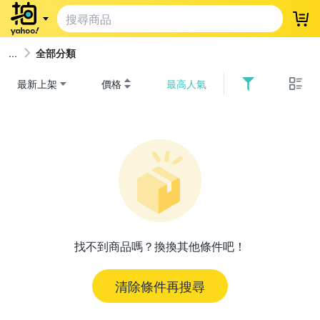
登
全部分類
最新上架
價格
最高人氣
找不到商品嗎？換換其他條件吧！
清除條件再搜尋