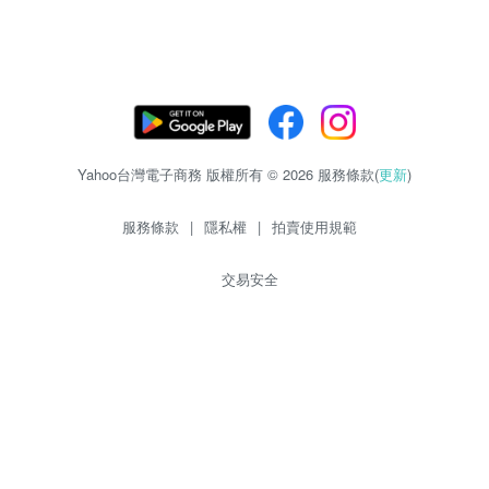
Yahoo台灣電子商務 版權所有 © 2026 服務條款(
更新
)
服務條款
|
隱私權
|
拍賣使用規範
交易安全