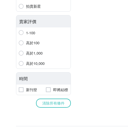
拍賣新星
賣家評價
1-100
高於100
高於1,000
高於10,000
時間
新刊登
即將結標
清除所有條件