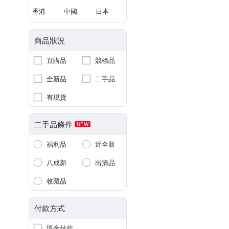
香港
中國
日本
商品狀況
直購品
競標品
全新品
二手品
有現貨
二手品條件
NEW
福利品
近全新
八成新
出清品
收藏品
付款方式
現金付款