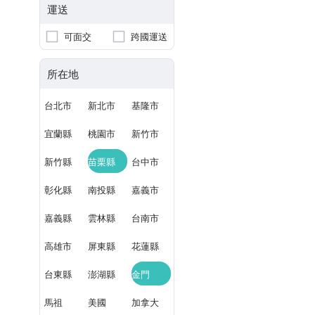
運送
可面交
跨國運送
所在地
台北市
新北市
基隆市
宜蘭縣
桃園市
新竹市
新竹縣
苗栗縣
台中市
彰化縣
南投縣
嘉義市
嘉義縣
雲林縣
台南市
高雄市
屏東縣
花蓮縣
台東縣
澎湖縣
金門
馬祖
美國
加拿大