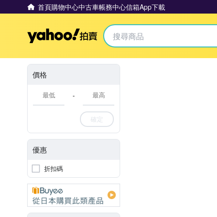
首頁
購物中心
中古車
帳務中心
信箱
App下載
Yahoo拍賣
價格
-
確定
優惠
折扣碼