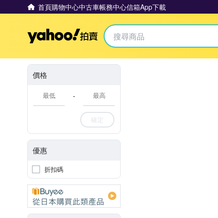
首頁
購物中心
中古車
帳務中心
信箱
App下載
Yahoo拍賣
價格
-
確定
優惠
折扣碼