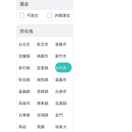
運送
可面交
跨國運送
所在地
台北市
新北市
基隆市
宜蘭縣
桃園市
新竹市
新竹縣
苗栗縣
台中市
彰化縣
南投縣
嘉義市
嘉義縣
雲林縣
台南市
高雄市
屏東縣
花蓮縣
台東縣
澎湖縣
金門
馬祖
美國
加拿大