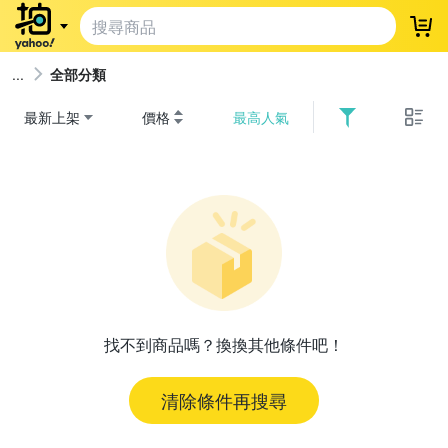
登
全部分類
最新上架
價格
最高人氣
找不到商品嗎？換換其他條件吧！
清除條件再搜尋