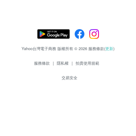
Yahoo台灣電子商務 版權所有 © 2026 服務條款(
更新
)
服務條款
|
隱私權
|
拍賣使用規範
交易安全