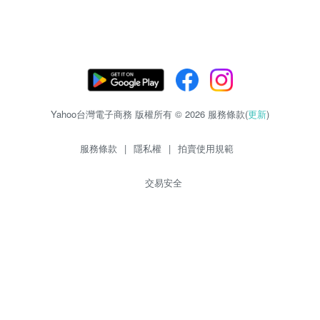
Yahoo台灣電子商務 版權所有 © 2026 服務條款(
更新
)
服務條款
|
隱私權
|
拍賣使用規範
交易安全