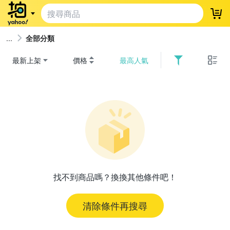
登
全部分類
最新上架
價格
最高人氣
找不到商品嗎？換換其他條件吧！
清除條件再搜尋