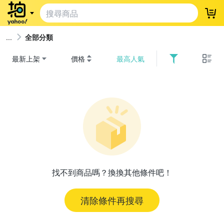
登
全部分類
最新上架
價格
最高人氣
找不到商品嗎？換換其他條件吧！
清除條件再搜尋