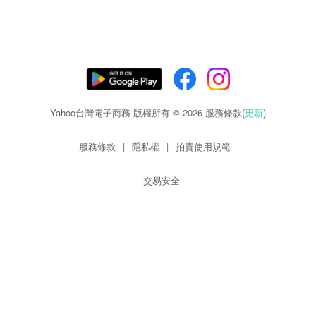
Yahoo台灣電子商務 版權所有 © 2026 服務條款(
更新
)
服務條款
|
隱私權
|
拍賣使用規範
交易安全