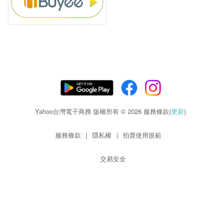
Yahoo台灣電子商務 版權所有 © 2026 服務條款(
更新
)
服務條款
|
隱私權
|
拍賣使用規範
交易安全