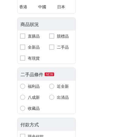
香港
中國
日本
商品狀況
直購品
競標品
全新品
二手品
有現貨
二手品條件
NEW
福利品
近全新
八成新
出清品
收藏品
付款方式
現金付款