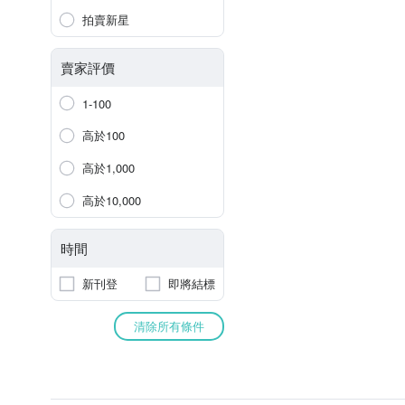
拍賣新星
賣家評價
1-100
高於100
高於1,000
高於10,000
時間
新刊登
即將結標
清除所有條件