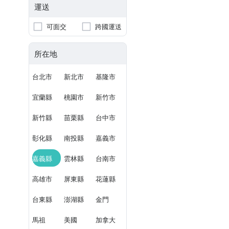
運送
可面交
跨國運送
所在地
台北市
新北市
基隆市
宜蘭縣
桃園市
新竹市
新竹縣
苗栗縣
台中市
彰化縣
南投縣
嘉義市
嘉義縣
雲林縣
台南市
高雄市
屏東縣
花蓮縣
台東縣
澎湖縣
金門
馬祖
美國
加拿大