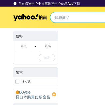
首頁
購物中心
中古車
帳務中心
信箱
App下載
Yahoo拍賣
價格
-
確定
優惠
折扣碼