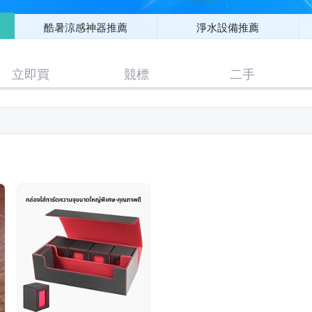
酷暑涼感神器推薦
淨水設備推薦
立即買
競標
二手