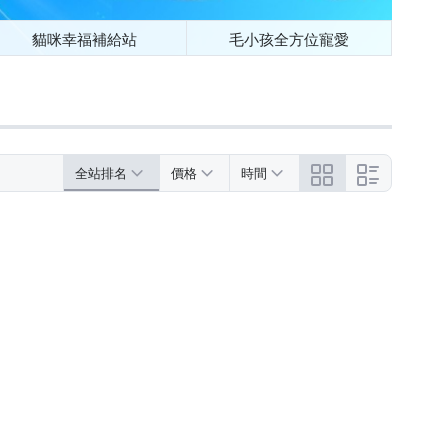
貓咪幸福補給站
毛小孩全方位寵愛
全站排名
價格
時間