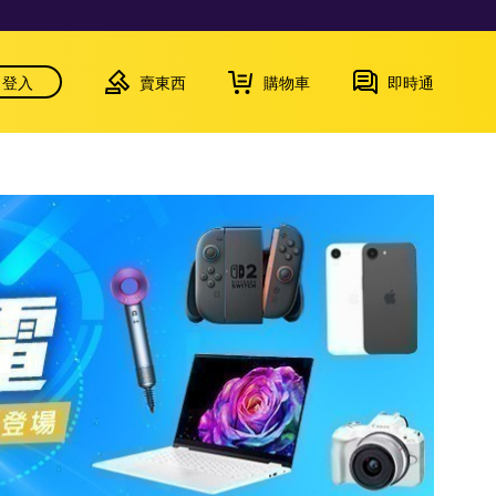
登入
賣東西
購物車
即時通