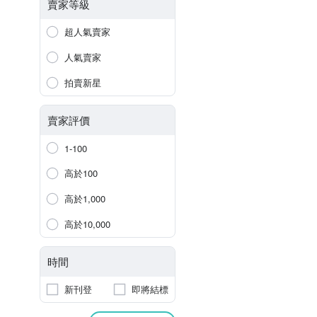
賣家等級
超人氣賣家
人氣賣家
拍賣新星
賣家評價
1-100
高於100
高於1,000
高於10,000
時間
新刊登
即將結標