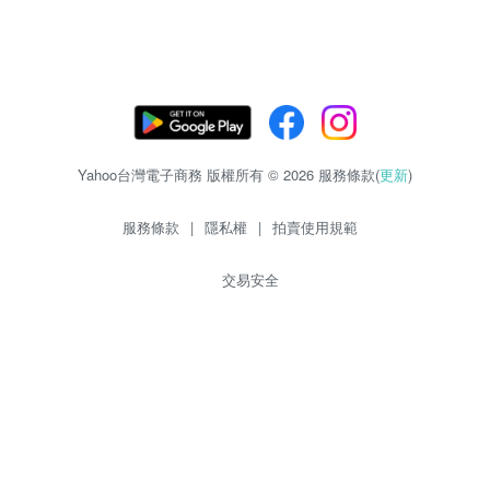
Yahoo台灣電子商務 版權所有 © 2026 服務條款(
更新
)
服務條款
|
隱私權
|
拍賣使用規範
交易安全