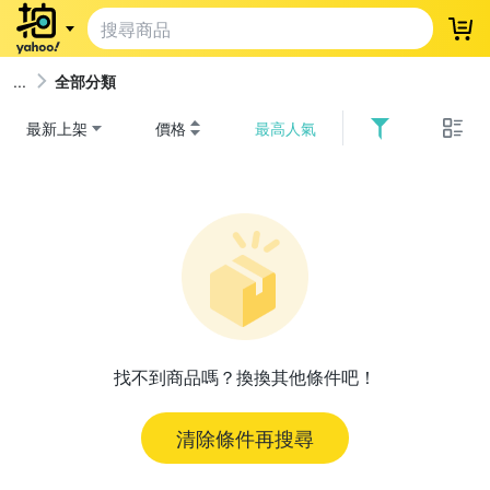
登
全部分類
最新上架
價格
最高人氣
找不到商品嗎？換換其他條件吧！
清除條件再搜尋