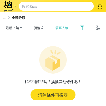
登
全部分類
最新上架
價格
最高人氣
找不到商品嗎？換換其他條件吧！
清除條件再搜尋