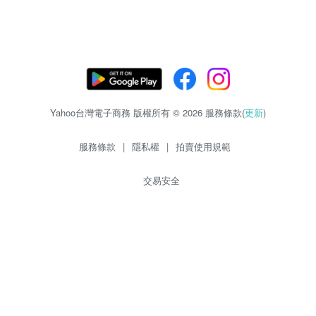
Yahoo台灣電子商務 版權所有 © 2026 服務條款(
更新
)
服務條款
|
隱私權
|
拍賣使用規範
交易安全