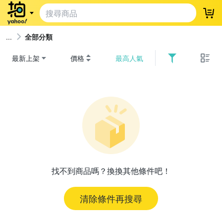
登
全部分類
最新上架
價格
最高人氣
找不到商品嗎？換換其他條件吧！
清除條件再搜尋