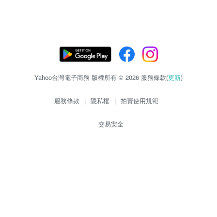
Yahoo台灣電子商務 版權所有 © 2026 服務條款(
更新
)
服務條款
|
隱私權
|
拍賣使用規範
交易安全