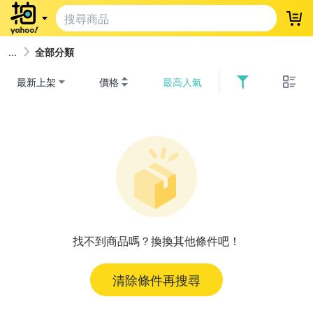
登
全部分類
最新上架
價格
最高人氣
找不到商品嗎？換換其他條件吧！
清除條件再搜尋