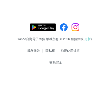
Yahoo台灣電子商務 版權所有 © 2026 服務條款(
更新
)
服務條款
|
隱私權
|
拍賣使用規範
交易安全