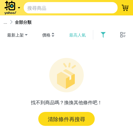
登
全部分類
最新上架
價格
最高人氣
找不到商品嗎？換換其他條件吧！
清除條件再搜尋