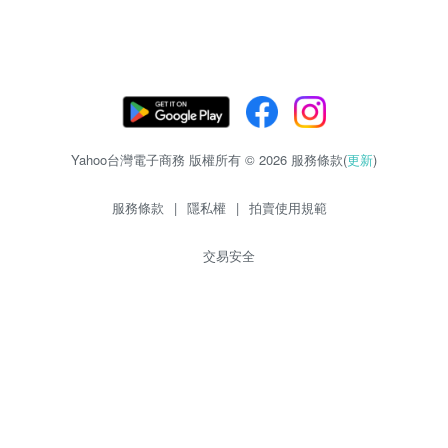
Yahoo台灣電子商務 版權所有 © 2026 服務條款(
更新
)
服務條款
|
隱私權
|
拍賣使用規範
交易安全