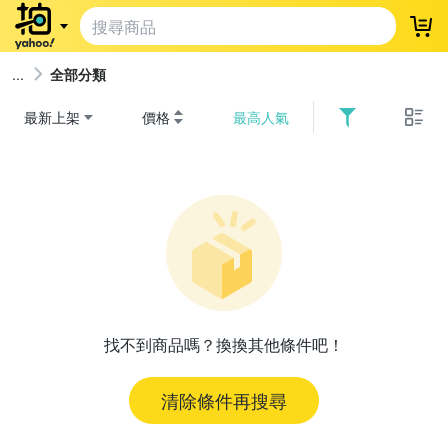
登
全部分類
最新上架
價格
最高人氣
找不到商品嗎？換換其他條件吧！
清除條件再搜尋