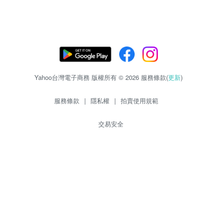
Yahoo台灣電子商務 版權所有 © 2026 服務條款(
更新
)
服務條款
|
隱私權
|
拍賣使用規範
交易安全