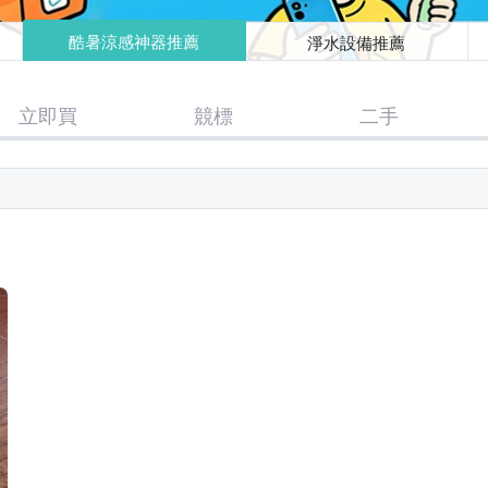
酷暑涼感神器推薦
淨水設備推薦
立即買
競標
二手