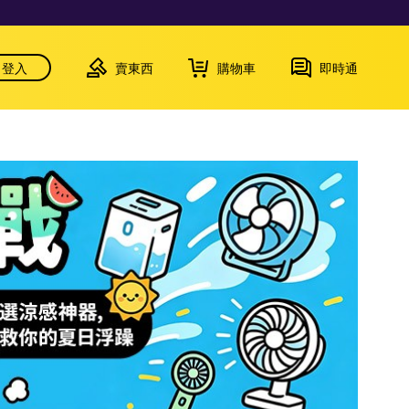
登入
賣東西
購物車
即時通