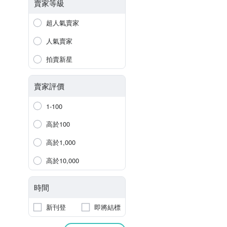
賣家等級
超人氣賣家
人氣賣家
拍賣新星
賣家評價
1-100
高於100
高於1,000
高於10,000
時間
新刊登
即將結標