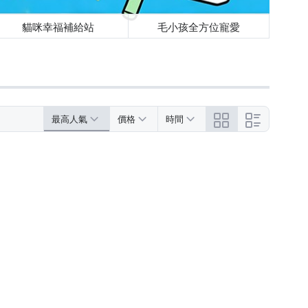
貓咪幸福補給站
毛小孩全方位寵愛
最高人氣
價格
時間