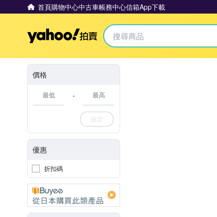
首頁
購物中心
中古車
帳務中心
信箱
App下載
Yahoo拍賣
價格
-
確定
優惠
折扣碼