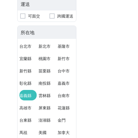
運送
可面交
跨國運送
所在地
台北市
新北市
基隆市
宜蘭縣
桃園市
新竹市
新竹縣
苗栗縣
台中市
彰化縣
南投縣
嘉義市
嘉義縣
雲林縣
台南市
高雄市
屏東縣
花蓮縣
台東縣
澎湖縣
金門
馬祖
美國
加拿大