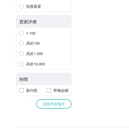
拍賣新星
賣家評價
1-100
高於100
高於1,000
高於10,000
時間
新刊登
即將結標
清除所有條件