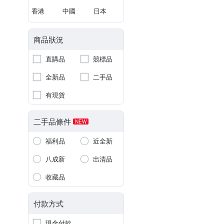
香港
中國
日本
商品狀況
直購品
競標品
全新品
二手品
有現貨
二手品條件
NEW
福利品
近全新
八成新
出清品
收藏品
付款方式
現金付款