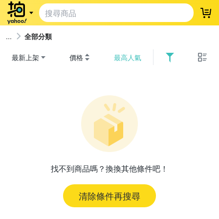
登
全部分類
最新上架
價格
最高人氣
找不到商品嗎？換換其他條件吧！
清除條件再搜尋