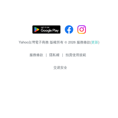
Yahoo台灣電子商務 版權所有 © 2026 服務條款(
更新
)
服務條款
|
隱私權
|
拍賣使用規範
交易安全