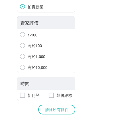
拍賣新星
賣家評價
1-100
高於100
高於1,000
高於10,000
時間
新刊登
即將結標
清除所有條件