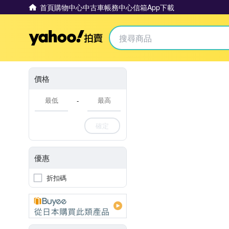
首頁
購物中心
中古車
帳務中心
信箱
App下載
Yahoo拍賣
價格
-
確定
優惠
折扣碼