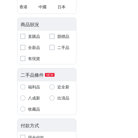
香港
中國
日本
商品狀況
直購品
競標品
全新品
二手品
有現貨
二手品條件
NEW
福利品
近全新
八成新
出清品
收藏品
付款方式
現金付款