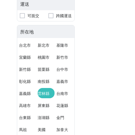
運送
可面交
跨國運送
所在地
台北市
新北市
基隆市
宜蘭縣
桃園市
新竹市
新竹縣
苗栗縣
台中市
彰化縣
南投縣
嘉義市
嘉義縣
雲林縣
台南市
高雄市
屏東縣
花蓮縣
台東縣
澎湖縣
金門
馬祖
美國
加拿大