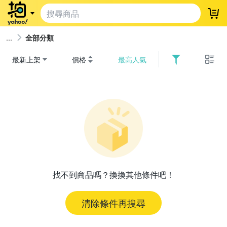
登
全部分類
最新上架
價格
最高人氣
找不到商品嗎？換換其他條件吧！
清除條件再搜尋