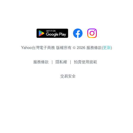
Yahoo台灣電子商務 版權所有 © 2026 服務條款(
更新
)
服務條款
|
隱私權
|
拍賣使用規範
交易安全