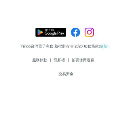
Yahoo台灣電子商務 版權所有 © 2026 服務條款(
更新
)
服務條款
|
隱私權
|
拍賣使用規範
交易安全