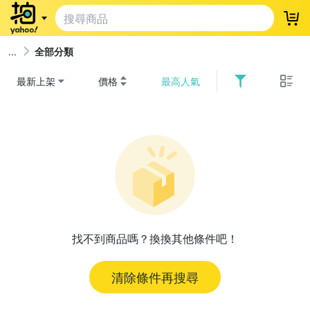
登
全部分類
最新上架
價格
最高人氣
找不到商品嗎？換換其他條件吧！
清除條件再搜尋