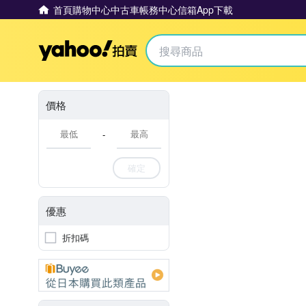
首頁
購物中心
中古車
帳務中心
信箱
App下載
Yahoo拍賣
價格
-
確定
優惠
折扣碼