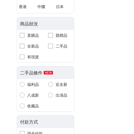
香港
中國
日本
商品狀況
直購品
競標品
全新品
二手品
有現貨
二手品條件
NEW
福利品
近全新
八成新
出清品
收藏品
付款方式
現金付款