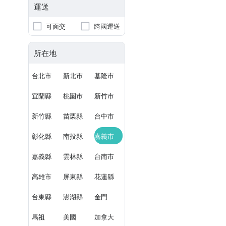
運送
可面交
跨國運送
所在地
台北市
新北市
基隆市
宜蘭縣
桃園市
新竹市
新竹縣
苗栗縣
台中市
彰化縣
南投縣
嘉義市
嘉義縣
雲林縣
台南市
高雄市
屏東縣
花蓮縣
台東縣
澎湖縣
金門
馬祖
美國
加拿大