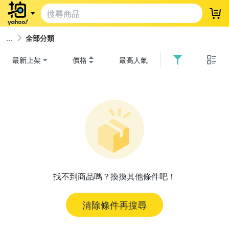
登
全部分類
最新上架
價格
最高人氣
找不到商品嗎？換換其他條件吧！
清除條件再搜尋