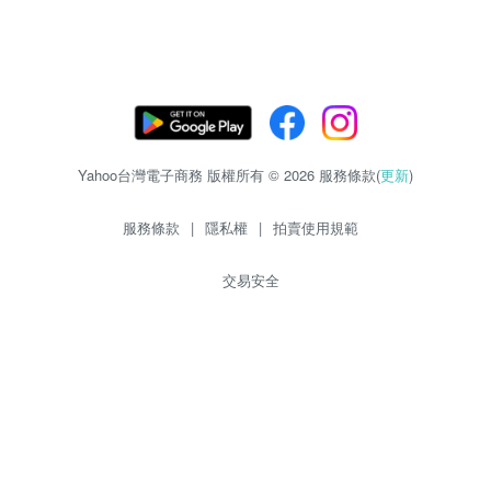
Yahoo台灣電子商務 版權所有 © 2026 服務條款(
更新
)
服務條款
|
隱私權
|
拍賣使用規範
交易安全