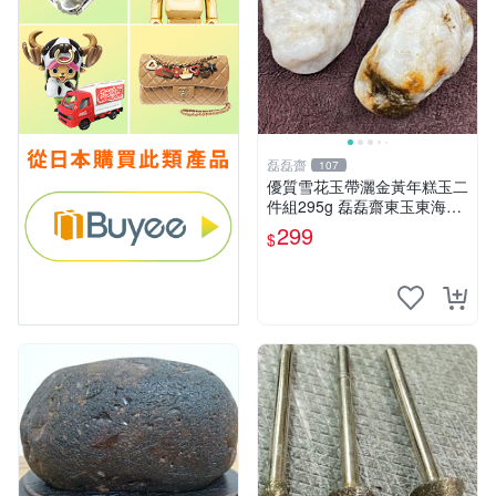
磊磊齋
107
優質雪花玉帶灑金黃年糕玉二
件組295g 磊磊齋東玉東海岸
心臟石皮蛋青老麥芽黑鬼年糕
299
$
玉血絲碧玉油質虎斑魚卵碧玉
髓秀姑玉鳳梨芋仔玉總統石珠
寶藏首飾寶石珠寶首飾壽山石