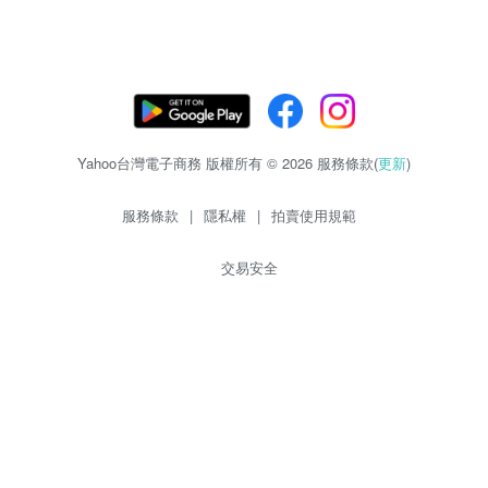
Yahoo台灣電子商務 版權所有 © 2026 服務條款(
更新
)
服務條款
|
隱私權
|
拍賣使用規範
交易安全