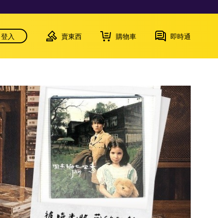
登入
賣東西
購物車
即時通