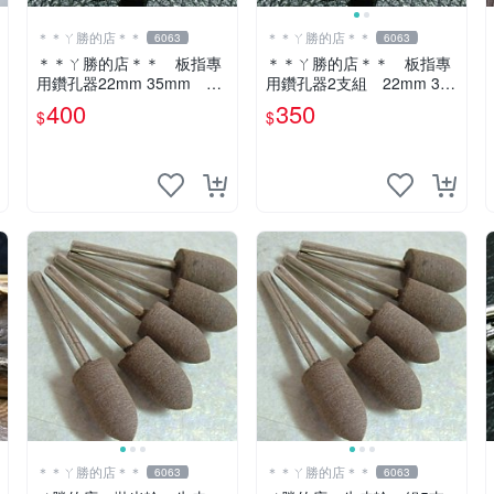
＊＊ㄚ勝的店＊＊
＊＊ㄚ勝的店＊＊
6063
6063
＊＊ㄚ勝的店＊＊ 板指專
＊＊ㄚ勝的店＊＊ 板指專
用鑽孔器22mm 35mm 玻
用鑽孔器2支組 22mm 30
璃玉石等硬物使用～
mm
400
350
$
$
＊＊ㄚ勝的店＊＊
＊＊ㄚ勝的店＊＊
6063
6063