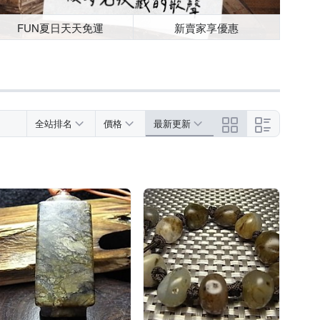
FUN夏日天天免運
新賣家享優惠
全站排名
價格
最新更新