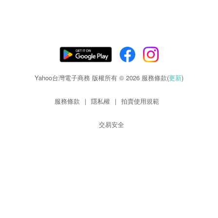
Yahoo台灣電子商務 版權所有 © 2026 服務條款(
更新
)
服務條款
|
隱私權
|
拍賣使用規範
交易安全