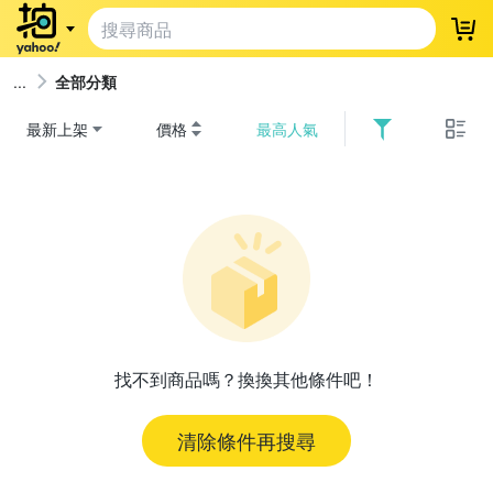
登
全部分類
最新上架
價格
最高人氣
找不到商品嗎？換換其他條件吧！
清除條件再搜尋