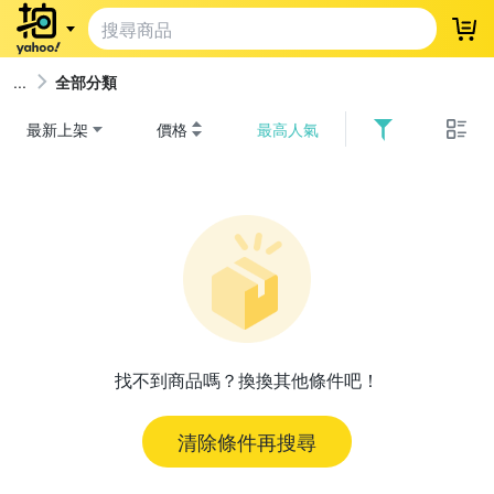
登
全部分類
最新上架
價格
最高人氣
找不到商品嗎？換換其他條件吧！
清除條件再搜尋