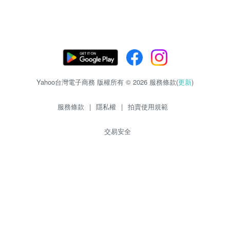
Yahoo台灣電子商務 版權所有 © 2026 服務條款(
更新
)
服務條款
|
隱私權
|
拍賣使用規範
交易安全