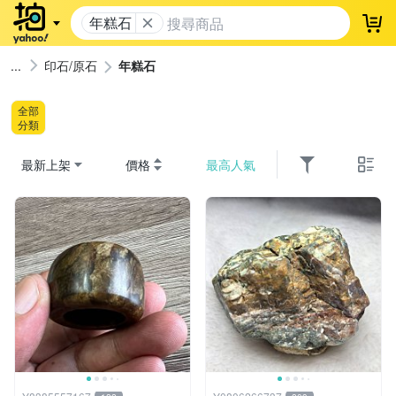
年糕石
登
印石/原石
年糕石
全部
分類
最新上架
價格
最高人氣