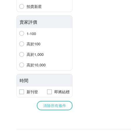
拍賣新星
賣家評價
1-100
高於100
高於1,000
高於10,000
時間
新刊登
即將結標
清除所有條件