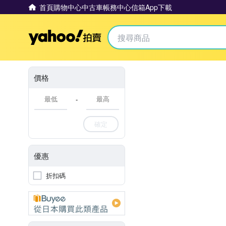
首頁
購物中心
中古車
帳務中心
信箱
App下載
Yahoo拍賣
價格
-
確定
優惠
折扣碼