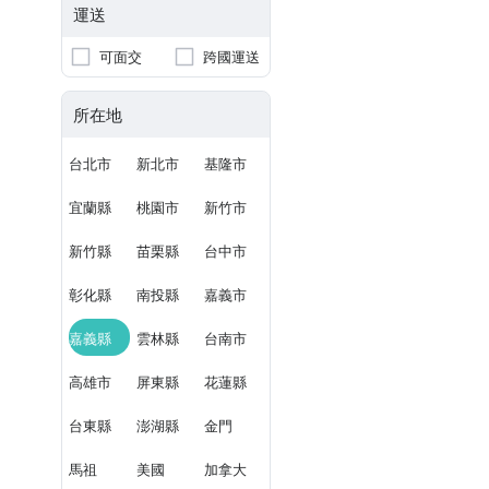
運送
可面交
跨國運送
所在地
台北市
新北市
基隆市
宜蘭縣
桃園市
新竹市
新竹縣
苗栗縣
台中市
彰化縣
南投縣
嘉義市
嘉義縣
雲林縣
台南市
高雄市
屏東縣
花蓮縣
台東縣
澎湖縣
金門
馬祖
美國
加拿大