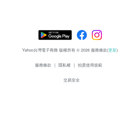
Yahoo台灣電子商務 版權所有 © 2026 服務條款(
更新
)
服務條款
|
隱私權
|
拍賣使用規範
交易安全