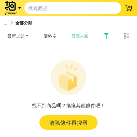
登
全部分類
最新上架
價格
最高人氣
找不到商品嗎？換換其他條件吧！
清除條件再搜尋