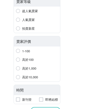
賣家等級
超人氣賣家
人氣賣家
拍賣新星
賣家評價
1-100
高於100
高於1,000
高於10,000
時間
新刊登
即將結標