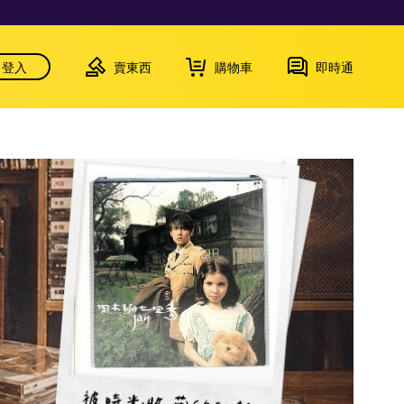
登入
賣東西
購物車
即時通