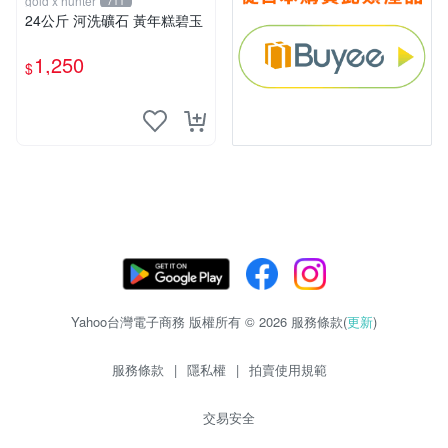
gold x hunter
711
24公斤 河洗礦石 黃年糕碧玉
1,250
$
Yahoo台灣電子商務 版權所有 © 2026 服務條款(
更新
)
服務條款
|
隱私權
|
拍賣使用規範
交易安全