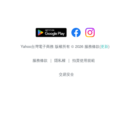
Yahoo台灣電子商務 版權所有 © 2026 服務條款(
更新
)
服務條款
|
隱私權
|
拍賣使用規範
交易安全