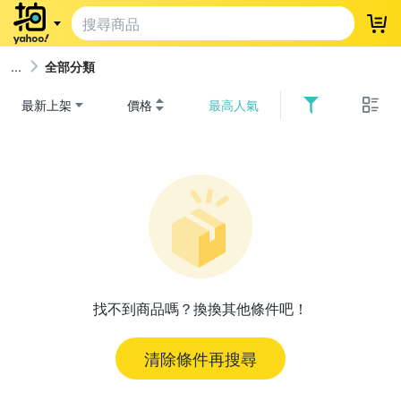
登
全部分類
最新上架
價格
最高人氣
找不到商品嗎？換換其他條件吧！
清除條件再搜尋