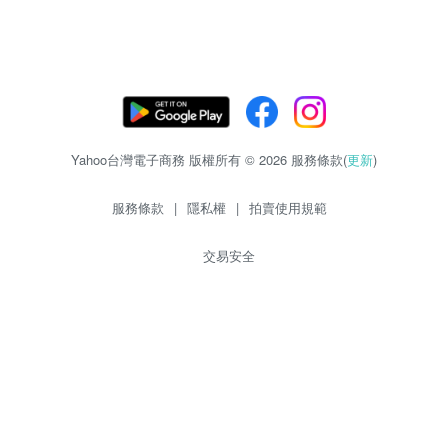
Yahoo台灣電子商務 版權所有 © 2026 服務條款(
更新
)
服務條款
|
隱私權
|
拍賣使用規範
交易安全