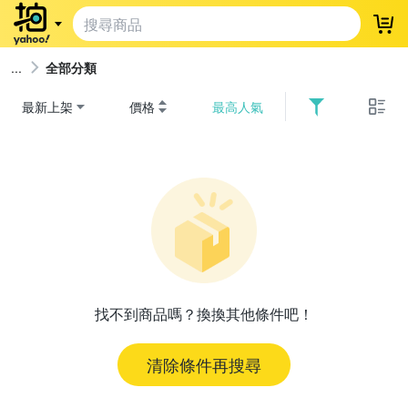
登
全部分類
最新上架
價格
最高人氣
找不到商品嗎？換換其他條件吧！
清除條件再搜尋