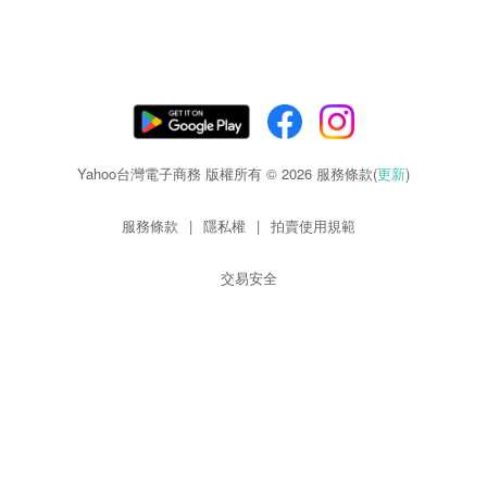
Yahoo台灣電子商務 版權所有 © 2026 服務條款(
更新
)
服務條款
|
隱私權
|
拍賣使用規範
交易安全