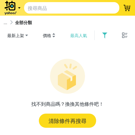
登
全部分類
最新上架
價格
最高人氣
找不到商品嗎？換換其他條件吧！
清除條件再搜尋