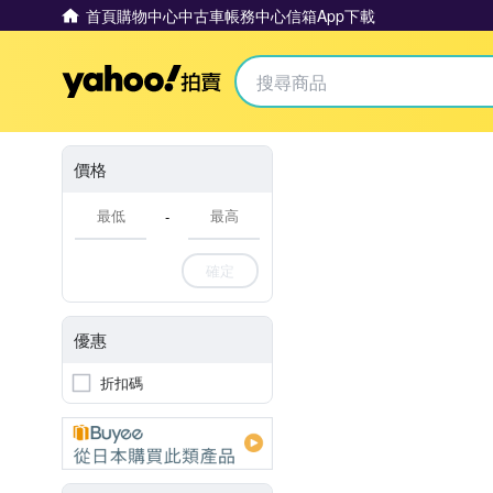
首頁
購物中心
中古車
帳務中心
信箱
App下載
Yahoo拍賣
價格
-
確定
優惠
折扣碼