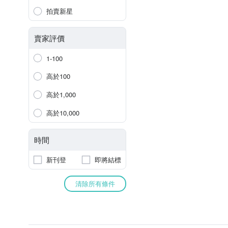
拍賣新星
賣家評價
1-100
高於100
高於1,000
高於10,000
時間
新刊登
即將結標
清除所有條件