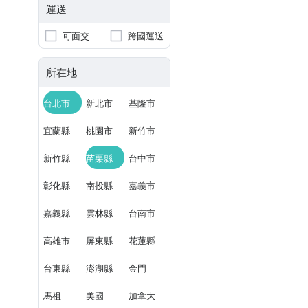
運送
可面交
跨國運送
所在地
台北市
新北市
基隆市
宜蘭縣
桃園市
新竹市
新竹縣
苗栗縣
台中市
彰化縣
南投縣
嘉義市
嘉義縣
雲林縣
台南市
高雄市
屏東縣
花蓮縣
台東縣
澎湖縣
金門
馬祖
美國
加拿大